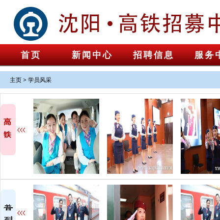
首页
新闻中心
招聘信息
服务
主页
>
学员风采