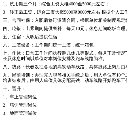
1、试用期三个月；综合工资大概4000至5000元左右；
3、转正后工资，综合工资大概5000至8000元左右,根据个人
三、合同社保：入职后签订派遣合同，根据单位相关制度规定
四、吃饭：出乘期间提供餐补，每天10元，休息期间吃饭自理
五、住宿：入职后提供住宿
六、工装设备：工作期间统一工装，统一箱包。
七、作休：日常工作时间执行跑几休几等形式，每月正常情况下
长及休息时间以单位对本岗位安排及跑车线路为准。
八、线路：长春发往各地的高铁动车线路，具体线路上岗后由
九、岗前培训：办理完入职等相关手续之后，用人单位有10个
培训结束后，由用人单位具体分配高铁、动车线路开始跑车工
十、晋升：
1、车上管理岗位
2、培训管理岗位
3、地面管理岗位