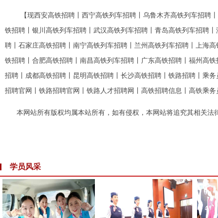
【现西安高铁招聘丨西宁高铁列车招聘丨乌鲁木齐高铁列车招聘丨
铁招聘丨银川高铁列车招聘丨武汉高铁列车招聘丨青岛高铁列车招聘丨
聘丨石家庄高铁招聘丨南宁高铁列车招聘丨兰州高铁列车招聘丨上海高
铁招聘丨合肥高铁招聘丨南昌高铁列车招聘丨广东高铁招聘丨福州高铁
招聘丨成都高铁招聘丨昆明高铁招聘丨
长沙高铁招聘
丨
铁路招聘
丨乘务
招聘官网丨铁路招聘官网丨铁路人才招聘网丨高铁招聘信息丨高铁乘务
本网站所有版权均属本站所有，如有侵权，本网站将追究其相关法
学员风采